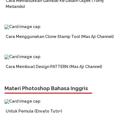
Cara Memasukkan Gambar Ke Dalam Objek (Tomy
Meilando)
Cara Menggunakan Clone Stamp Tool (Mas Aji Channel)
Cara Membuat Design PATTERN (Mas Aji Channel)
Materi Photoshop Bahasa Inggris
Untuk Pemula (Envato Tuts+)