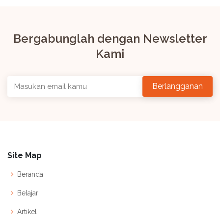
Bergabunglah dengan Newsletter
Kami
Site Map
Beranda
Belajar
Artikel