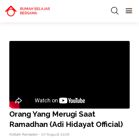
Orang Yang Merugi Saat
Ramadhan (Adi Hidayat Official)
Kotbah Ramadan - 07 August 2026