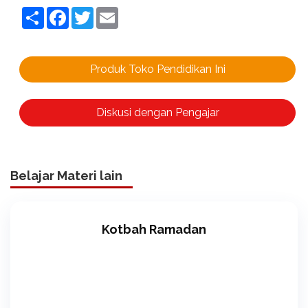
Share
Facebook
Twitter
Email
Produk Toko Pendidikan Ini
Diskusi dengan Pengajar
Belajar Materi lain
Kotbah Ramadan